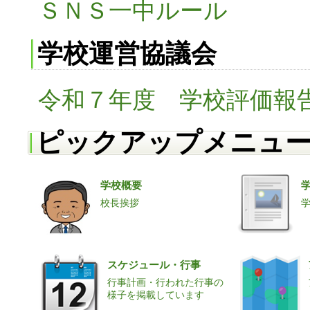
ＳＮＳ一中ルール
学校運営協議会
令和７年度 学校評価報
ピックアップメニュ
学校概要
校長挨拶
スケジュール・行事
行事計画・行われた行事の
様子を掲載しています