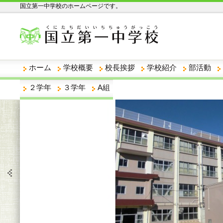
国立第一中学校のホームページです。
ホーム
学校概要
校長挨拶
学校紹介
部活動
２学年
３学年
A組