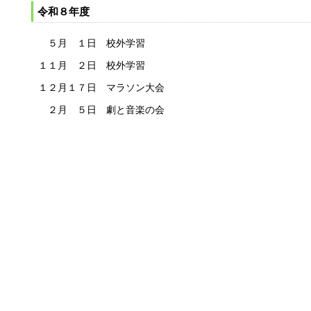
令和８年度
５月 １日 校外学習
１１月 ２日 校外学習
１２月１７日 マラソン大会
２月 ５日 劇と音楽の会