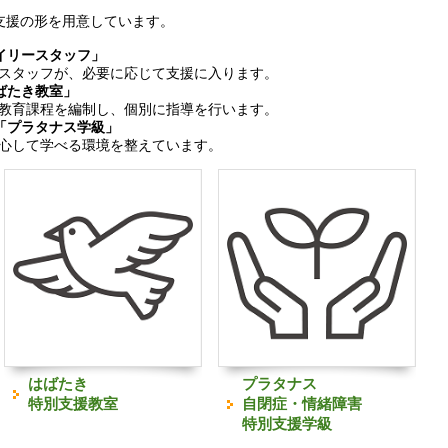
支援の形を用意しています。
イリースタッフ」
スタッフが、必要に応じて支援に入ります。
ばたき教室」
教育課程を編制し、個別に指導を行います。
「プラタナス学級」
心して学べる環境を整えています。
はばたき
プラタナス
特別支援教室
自閉症・情緒障害
特別支援学級