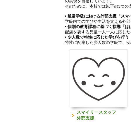
の実現を目指しています。
そのために、本校では以下の3つの
• 通常学級における外部支援「スマ
学級内での学びや生活を支える外部
• 個別の教育課程に基づく指導「は
配慮を要する児童一人一人に応じた
• 少人数で特性に応じた学びを行う
特性に配慮した少人数の学級で、安
スマイリースタッフ
外部支援