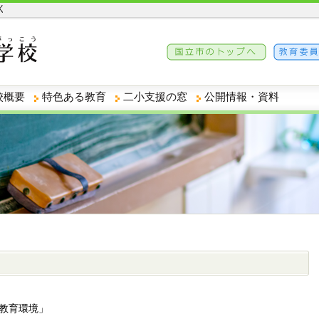
く
校概要
特色ある教育
二小支援の窓
公開情報・資料
教育環境」