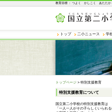
教育目標 ： つよく かしこく あたたか
トップ
二小ニュース
学
トップページ
> 特別支援教育
特別支援教育について
国立第二小学校の特別支援教育は
「一人一人がその子らしくいられる